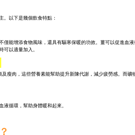
主。以下是幾個飲食特點：
不僅能增添食物風味，還具有驅寒保暖的功效。薑可以促進血液
時可以適量加入。
：
類及瘦肉，這些營養素能幫助提升新陳代謝，減少疲勞感。而礦
血液循環，幫助身體暖和起來。
？