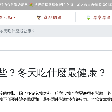
好的心意送給老爸 💐 父親節精選禮盒限時 9 折，加入會員再領 $100 
新活動
🦅 商品總覽
🍃 專案專區
冬天吃什麼最健康？
些？冬天吃什麼最健康？
冷的症狀，除了多穿衣物之外，吃對食物也對驅寒很有幫助，冬
物不僅要能讓身體暖和，最好還能幫助增強免疫力。本篇文章盤