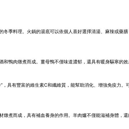
的冬季料理。火鍋的湯底可以依個人喜好選擇清湯、麻辣或藥膳
酒和鴨肉燉煮而成。薑母鴨不僅味道濃郁，還具有暖身驅寒的效
參”，具有豐富的維生素C和纖維質，能幫助消化、增強免疫力。
材燉煮而成，具有補血養身的作用。羊肉爐不僅能滋補身體，還