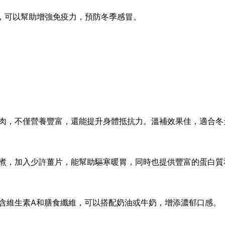
，可以幫助增強免疫力，預防冬季感冒。
肉，不僅營養豐富，還能提升身體抵抗力。溫補效果佳，適合冬
煮，加入少許薑片，能幫助驅寒暖胃，同時也提供豐富的蛋白質
含維生素A和膳食纖維，可以搭配奶油或牛奶，增添濃郁口感。