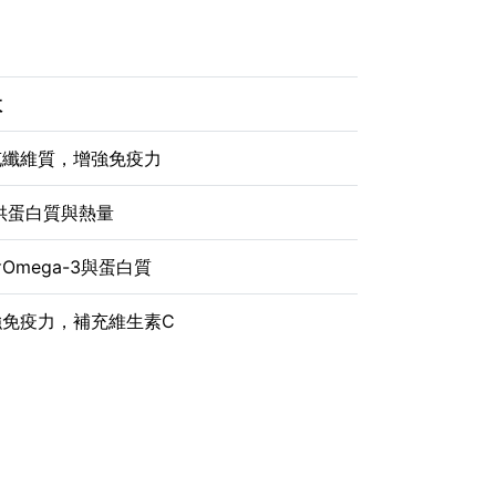
效
充纖維質，增強免疫力
供蛋白質與熱量
Omega-3與蛋白質
強免疫力，補充維生素C