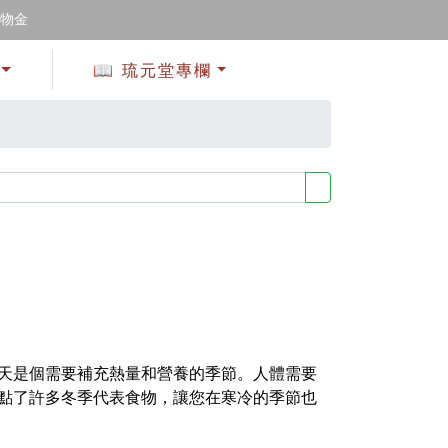
購物金
📖 琉元堂專欄
天是個需要補充熱量和營養的季節。人體需要
點了許多冬季代表食物，讓您在寒冷的季節也