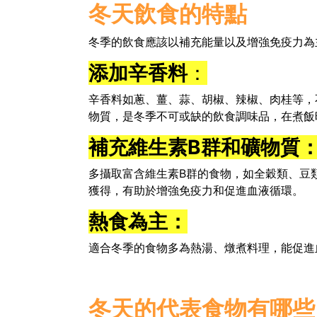
冬天飲食的特點
冬季的飲食應該以補充能量以及增強免疫力為
添加辛香料
：
辛香料如蔥、薑、蒜、胡椒、辣椒、肉桂等，
物質，是冬季不可或缺的飲食調味品，在煮飯
補充維生素B群和礦物質
多攝取富含維生素B群的食物，如全穀類、豆
獲得，有助於增強免疫力和促進血液循環。
熱食為主：
適合冬季的食物多為熱湯、燉煮料理，能促進
冬天的代表食物有哪些