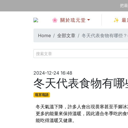
把最
🌸 關於琉元堂
✨ 最
Home
全部文章
冬天代表食物有哪些？
2024-12-24 16:48
冬天代表食物有哪
琉言琉語
冬天氣溫下降，許多人會出現畏寒甚至手腳冰
更多的能量來保持溫暖，因此適合冬季吃的食
能吃得溫暖又健康。