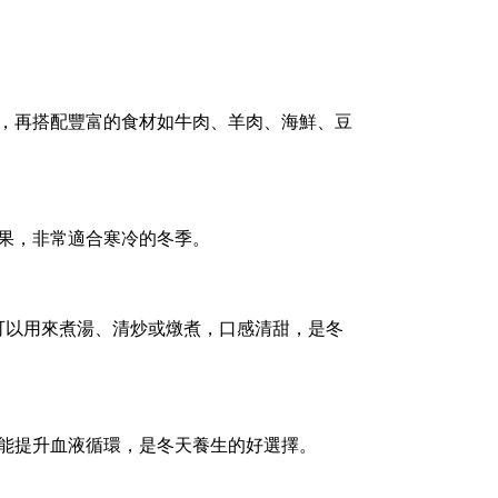
，再搭配豐富的食材如牛肉、羊肉、海鮮、豆
果，非常適合寒冷的冬季。
可以用來煮湯、清炒或燉煮，口感清甜，是冬
能提升血液循環，是冬天養生的好選擇。