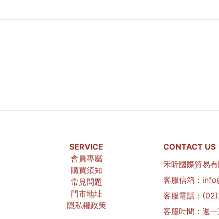
SERVICE
CONTACT US
會員專屬
禾昕國際貿易有限
購買須知
客服信箱：info@l
常見問題
門市地址
客服電話：(02)2
隱私權政策
客服時間：週一至週