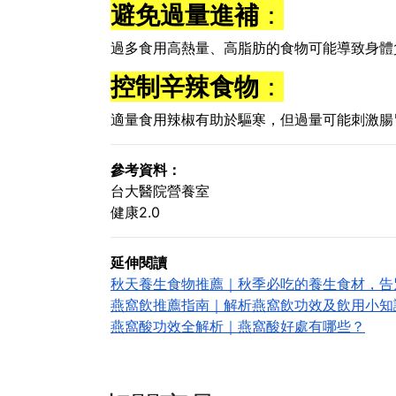
避免過量進補
：
過多食用高熱量、高脂肪的食物可能導致身體
控制辛辣食物
：
適量食用辣椒有助於驅寒，但過量可能刺激腸
參考資料：
台大醫院營養室
健康2.0
延伸閱讀
秋天養生食物推薦｜秋季必吃的養生食材，告
燕窩飲推薦指南｜解析燕窩飲功效及飲用小知
燕窩酸功效全解析｜燕窩酸好處有哪些？