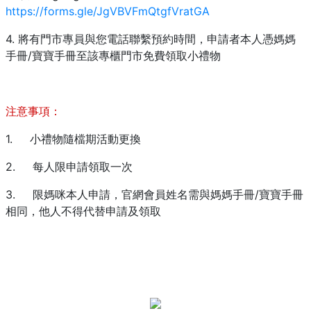
https://forms.gle/JgVBVFmQtgfVratGA
4. 將有門市專員與您電話聯繫預約時間，申請者本人憑媽媽
手冊/寶寶手冊至該專櫃門市免費領取小禮物
注意事項：
1. 小禮物隨檔期活動更換
2. 每人限申請領取一次
3. 限媽咪本人申請，官網會員姓名需與媽媽手冊/寶寶手冊
相同，他人不得代替申請及領取