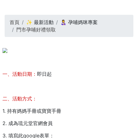
首頁
✨ 最新活動
👩‍🍼 孕哺媽咪專案
門市孕哺好禮領取
一、活動日期：
即日起
二、活動方式：
1. 持有媽媽手冊或寶寶手冊
2. 成為琉元堂官網會員
3. 填寫此google表單：