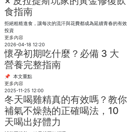
× 皮拉提斯玩家的黃金修復飲
食指南
拒絕粗糙進食，讓每次的流汗與花費都成為延續青春的有效
投資
更多內容
2026-04-18 12:20
懷孕初期吃什麼？必備 3 大
營養完整指南
📌 本文重點
更多內容
2025-11-25 12:00
冬天喝雞精真的有效嗎？教你
補氣不燥熱的正確喝法，10
天喝出好體力