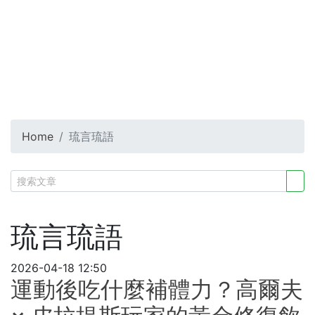
Home
琉言琉語
琉言琉語
2026-04-18 12:50
運動後吃什麼補體力？高爾夫