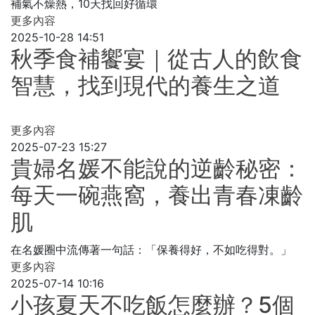
補氣不燥熱，10天找回好循環
更多內容
2025-10-28 14:51
秋季食補饗宴｜從古人的飲食
智慧，找到現代的養生之道
更多內容
2025-07-23 15:27
貴婦名媛不能說的逆齡秘密：
每天一碗燕窩，養出青春凍齡
肌
在名媛圈中流傳著一句話：「保養得好，不如吃得對。」
更多內容
2025-07-14 10:16
小孩夏天不吃飯怎麼辦？5個