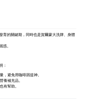
發育的關鍵期，同時也是賀爾蒙大洗牌、身體
困惑。
明：
能量，避免用咖啡因提神。
營養補充品。
也有幫助。