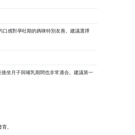
膩的口感對孕吐期的媽咪特別友善。建議選擇
產後坐月子與哺乳期間也非常適合。建議第一
發育。