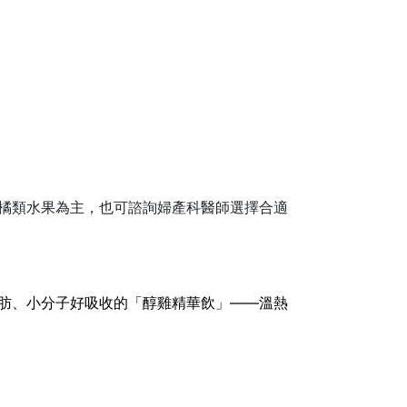
橘類水果為主，也可諮詢婦產科醫師選擇合適
肪、小分子好吸收的「醇雞精華飲」——溫熱