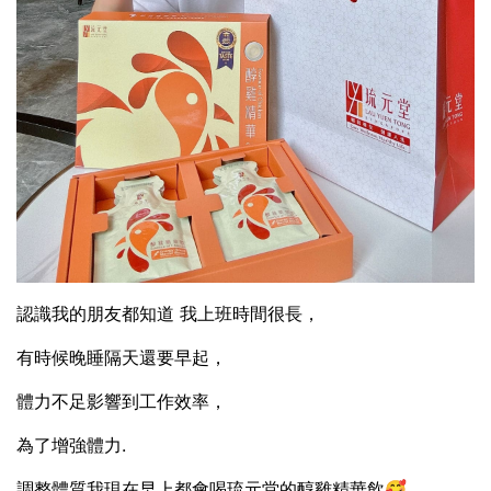
認識我的朋友都知道 我上班時間很長，
有時候晚睡隔天還要早起，
體力不足影響到工作效率，
為了增強體力.
調整體質我現在早上都會喝琉元堂的醇雞精華飲🥰