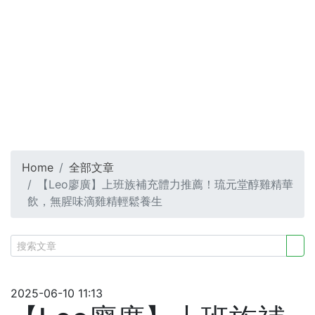
Home
全部文章
【Leo廖廣】上班族補充體力推薦！琉元堂醇雞精華
飲，無腥味滴雞精輕鬆養生
2025-06-10 11:13