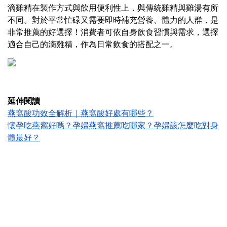
滴雞精在製作方式與飲用便利性上，與傳統雞精與雞湯有所
不同。
對於平常忙碌又需要即時補充營養、體力的人群，是
非常推薦的好選擇！
消費者可依自身飲食習慣與需求，選擇
適合自己的滴雞精，作為日常飲食的搭配之一。
延伸閱讀
燕窩酸功效全解析｜燕窩酸好處有哪些？
懷孕吃燕窩好嗎？孕婦燕窩推薦吃哪家？孕婦該怎麼吃對身
體最好？
相關商品