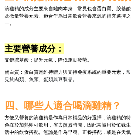
滴雞精的成分主要來自雞肉本身，常見包含蛋白質、胺基酸
及微量營養元素。適合作為日常飲食營養來源的補充選擇之
一。
主要營養成分：
支鏈胺基酸：提升元氣，降低運動疲勞。
蛋白質：蛋白質是維持體力與支持免疫系統的重要元素，
常
見於肉類、魚類、蛋類與豆製品。
四、哪些人適合喝滴雞精？
方便又營養的滴雞精是作為日常補品的好選擇，
滴雞精的特
色在於加熱即可飲用，省去熬煮時間，因此常被用於忙碌生
活中的飲食搭配。無論是作為早餐、正餐搭配，或是在天氣