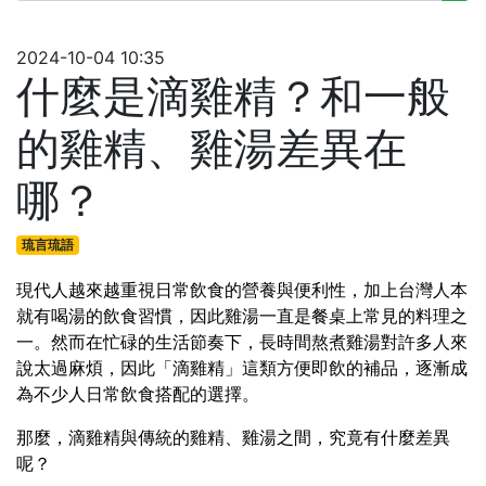
2024-10-04 10:35
什麼是滴雞精？和一般
的雞精、雞湯差異在
哪？
琉言琉語
現代人越來越重視日常飲食的營養與便利性，加上台灣人本
就有喝湯的飲食習慣，因此雞湯一直是餐桌上常見的料理之
一。然而在忙碌的生活節奏下，長時間熬煮雞湯對許多人來
說太過麻煩，因此「滴雞精」這類方便即飲的補品，逐漸成
為不少人日常飲食搭配的選擇。
那麼，滴雞精與傳統的雞精、雞湯之間，究竟有什麼差異
呢？