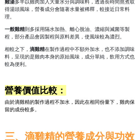
雞湯
多半以雞肉加入大量水分與調味料，透過長時間熬煮取
得湯頭風味，營養成分會隨著水量被稀釋，較接近日常料
理。
一般雞精
則多採用隔水加熱、離心脫油、濃縮與滅菌等製
程，部分產品會因製程與原料差異，使風味較為濃烈。
相較之下，
滴雞精
在製作過程中不額外加水，也不添加調味
料，呈現的是雞肉本身的原始風味，成分單純，飲用方式也
較為便利。
營養價值比較：
由於滴雞精的製作過程不加水，因此在相同份量下，雞肉保
留的成份較多
。
三、滴雞精的營養成分與功效