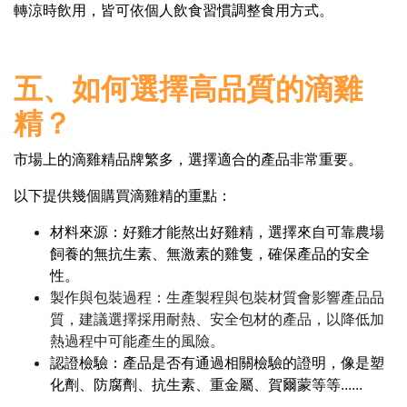
轉涼時飲用，皆可依個人飲食習慣調整食用方式。
五、如何選擇高品質的滴雞
精？
市場上的滴雞精品牌繁多，選擇適合的產品非常重要。
以下提供幾個購買滴雞精的重點：
材料來源：好雞才能熬出好雞精，選擇來自可靠農場
飼養的無抗生素、無激素的雞隻，確保產品的安全
性。
製作與包裝過程：生產製程與包裝材質會影響產品品
質，建議選擇採用耐熱、安全包材的產品，以降低加
熱過程中可能產生的風險。
認證檢驗：產品是否有通過相關檢驗的證明，像是塑
化劑、防腐劑、抗生素、重金屬、賀爾蒙等等......