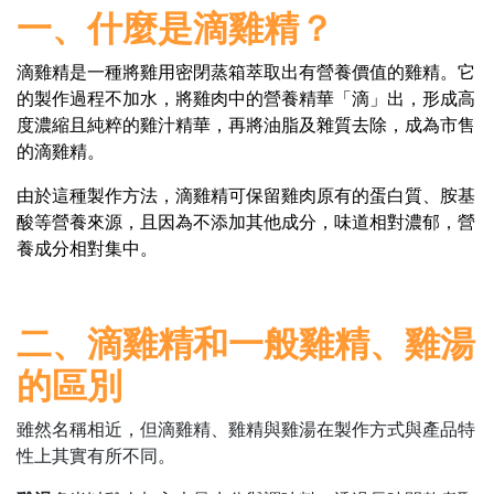
一、什麼是滴雞精？
滴雞精是一種將雞用密閉蒸箱萃取出有營養價值的雞精。它
的製作過程不加水，將雞肉中的營養精華「滴」出，形成高
度濃縮且純粹的雞汁精華，再將油脂及雜質去除，成為市售
的滴雞精。
由於這種製作方法，滴雞精可保留雞肉原有的蛋白質、胺基
酸等營養來源，且因為不添加其他成分，味道相對濃郁，營
養成分相對集中。
二、滴雞精和一般雞精、雞湯
的區別
雖然名稱相近，但滴雞精、雞精與雞湯在製作方式與產品特
性上其實有所不同。