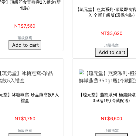
元堂】頂級即食官燕盞2入禮盒(新
包裝)
【琉元堂】燕窩系列-頂級即食官
入 全新升級版(環保包裝)
NT$7,560
NT$3,620
頂級燕窩
Add to cart
頂級燕窩
Add to cart
元堂】冰糖燕窩-珍品燕窩飲5入
【琉元堂】燕窩系列-極濃鮮燉
禮盒
350g1瓶(冷藏配送)
NT$1,750
NT$6,600
頂級燕窩
頂級燕窩